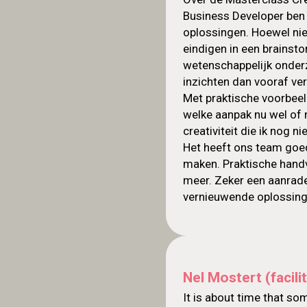
Business Developer ben i
oplossingen. Hoewel nie
eindigen in een brainst
wetenschappelijk onderz
inzichten dan vooraf ve
Met praktische voorbeel
welke aanpak nu wel of 
creativiteit die ik nog n
Het heeft ons team goed
maken. Praktische handva
meer. Zeker een aanrade
vernieuwende oplossing
Nel Mostert (faci
It is about time that s