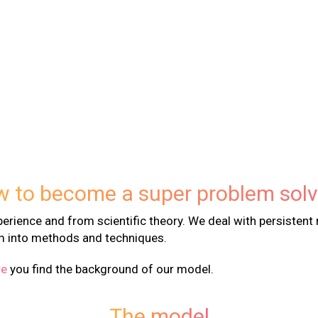
 to become a super problem solv
erience and from scientific theory. We deal with persistent 
m into methods and techniques.
re
you find the background of our model.
The model