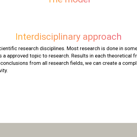
Interdisciplinary approach
cientific research disciplines. Most research is done in some
s a approved topic to research. Results in each theoretical f
e conclusions from all research fields, we can create a compl
ity.