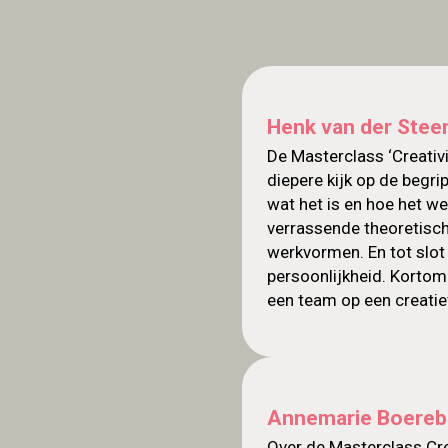
Henk van der Steen
De Masterclass ‘Creativi
diepere kijk op de begr
wat het is en hoe het we
verrassende theoretisch
werkvormen. En tot slot 
persoonlijkheid. Kortom: 
een team op een creati
Annemarie Boereb
Over de Masterclass Crea