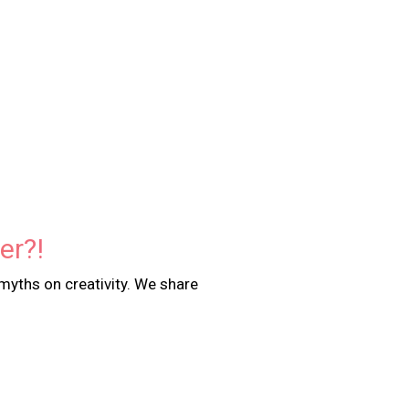
er?!
myths on creativity. We share