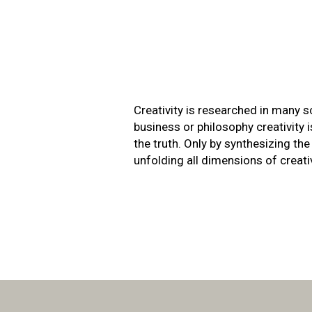
Creativity is researched in many s
business or philosophy creativity i
the truth. Only by synthesizing th
unfolding all dimensions of creativ