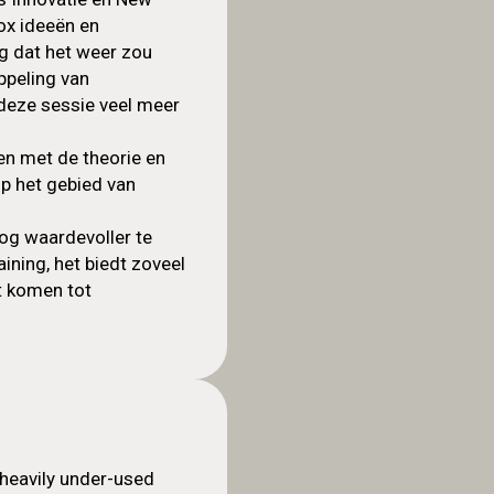
box ideeën en
g dat het weer zou
ppeling van
 deze sessie veel meer
en met de theorie en
p het gebied van
og waardevoller te
ining, het biedt zoveel
t komen tot
 heavily under-used